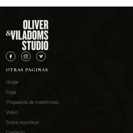
OTRAS PÁGINAS
Hogar
Fuga
Propuesta de matrimonio
Video
Sobre nosotros
Contacto