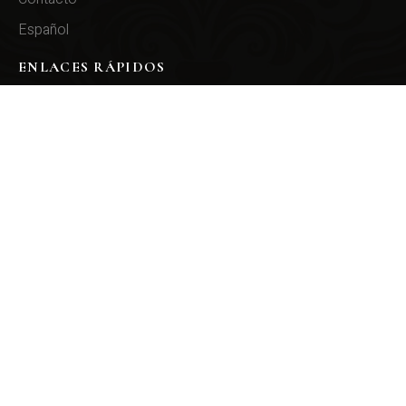
Español
ENLACES RÁPIDOS
mapa del sitio
Declaración de accesibilidad
ÚLTIMOS PROYECTOS